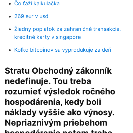
Čo ťaží kalkulačka
269 ​​eur v usd
Žiadny poplatok za zahraničné transakcie,
kreditné karty v singapore
Koľko bitcoinov sa vyprodukuje za deň
Stratu Obchodný zákonník
nedefinuje. Tou treba
rozumieť výsledok ročného
hospodárenia, kedy boli
náklady vyššie ako výnosy.
Nepriaznivým priebehom