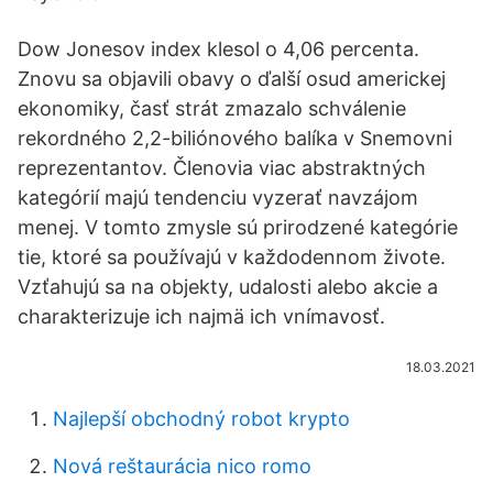
Dow Jonesov index klesol o 4,06 percenta.
Znovu sa objavili obavy o ďalší osud americkej
ekonomiky, časť strát zmazalo schválenie
rekordného 2,2-biliónového balíka v Snemovni
reprezentantov. Členovia viac abstraktných
kategórií majú tendenciu vyzerať navzájom
menej. V tomto zmysle sú prirodzené kategórie
tie, ktoré sa používajú v každodennom živote.
Vzťahujú sa na objekty, udalosti alebo akcie a
charakterizuje ich najmä ich vnímavosť.
18.03.2021
Najlepší obchodný robot krypto
Nová reštaurácia nico romo