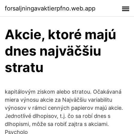
forsaljningavaktierpfno.web.app
Akcie, ktoré majú
dnes najväčšiu
stratu
kapitálovým ziskom alebo stratou. Očakávaná
miera výnosu akcie za Najväčšiu variabilitu
výnosov v rámci cenných papierov majú akcie.
Jednotlivé dlhopisov, t.j. čo sa robí dnes s
dlhopismi, môže sa robiť zajtra s akciami.
Psycholo