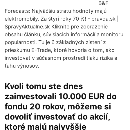
B&F
Forecasts: Najväčšiu stratu hodnoty majú
elektromobily. Za štyri roky 70 %! - pravda.sk |
SpravyAktualne.sk Kliknite pre zobrazenie
obsahu článku, súvisiacich informácií a monitoru
populárnosti. Tu je 6 základných zistení z
prieskumu E-Trade, ktoré hovoria o tom, ako
investovať v súčasnom prostredí tlaku rizika a
ťahu výnosov.
Kvoli tomu ste dnes
zainvestovali 10.000 EUR do
fondu 20 rokov, môžeme si
dovoliť investovať do akcií,
ktoré majú najvyššie