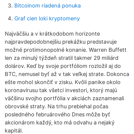
Bitcoinom riadená ponuka
Graf cien loki kryptomeny
Najväčšiu a v krátkodobom horizonte
najpravdepodobnejšiu prekážku predstavuje
možné protimonopolné konanie. Warren Buffett
len za minulý týždeň stratil takmer 29 miliárd
dolárov. Keď by svoje portfóliom rozložil aj do
BTC, nemusel byť až v tak veľkej strate. Dokonca
ešte mohol skončiť v zisku. Kvôli panike okolo
koronavírusu tak všetci investori, ktorý majú
väčšinu svojho portfólia v akciách zaznamenali
obrovské straty. Na trhu prebiehal počas
posledného februárového Dnes môže byť
akcionárom každý, kto má odvahu a nejaký
kapitál.