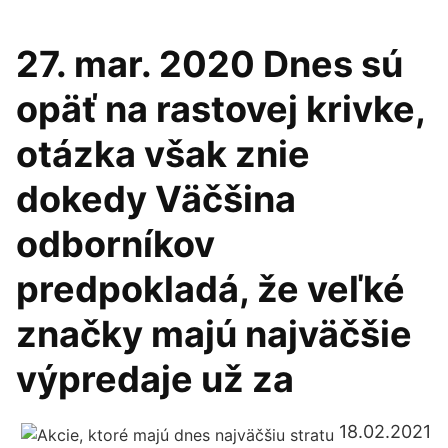
27. mar. 2020 Dnes sú
opäť na rastovej krivke,
otázka však znie
dokedy Väčšina
odborníkov
predpokladá, že veľké
značky majú najväčšie
výpredaje už za
18.02.2021