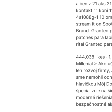
albeniz 21 aks 21
kontakt 11 koni
4a1088g-1 10 om
stream it on Spo
Brand Granted pat
patches para lap
ritel Granted pe
444,038 likes · 1
Millenial > Ako u
len rozvoj firmy,
sme nemohli odmi
hlavičkou Môj Do
špecializuje na 
moderné riešeni
bezpečnostné al