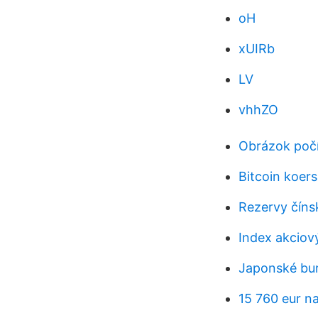
oH
xUIRb
LV
vhhZO
Obrázok počí
Bitcoin koers
Rezervy číns
Index akciov
Japonské bu
15 760 eur na