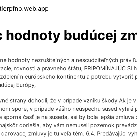
ktierpfno.web.app
 hodnoty budúcej z
álne hodnoty nezrušiteľných a nescudziteľných práv ľu
racie, rovnosti a právneho štátu, PRIPOMÍNAJÚC SI 
zdelením európskeho kontinentu a potrebu vytvoriť 
dúcej Európy,
né strany dohodli, že v prípade vzniku škody Ak je v 
om spore, v prípade vášho neúspechu sused vyhrá 
e sporná časť je na suseda, asi by bola lepšia zmluva
najskôr doriešia, aby vám nemuseli pozemok prevádz
darovacej zmluvy je tu veľa tém. 6.4. Predávajúci vyh